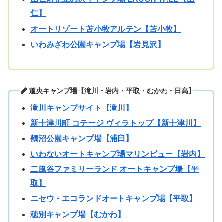
仁】
オートリゾート苫小牧アルテン【苫小牧】
いわみざわ公園キャンプ場【岩見沢】
道央キャンプ場【滝川・岩内・平取・むかわ・日高】
滝川キャンプサイト【滝川】
新十津川町 コテージ ヴィラトップ【新十津川】
鶴沼公園キャンプ場【浦臼】
いわないオートキャンプ場マリンビュー【岩内】
二風谷ファミリーランド オートキャンプ場【平
取】
ニセウ・エコランドオートキャンプ場【平取】
穂別キャンプ場【むかわ】