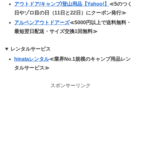
アウトドア/キャンプ/登山用品【Yahoo!】
≪5のつく
日やゾロ目の日（11日と22日）にクーポン発行≫
アルペンアウトドアーズ
≪5000円以上で送料無料・
最短翌日配送・サイズ交換1回無料≫
レンタルサービス
hinataレンタル
≪業界No.1規模のキャンプ用品レン
タルサービス≫
スポンサーリンク