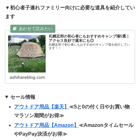
▼初心者子連れファミリー向けに必要な道具を紹介してい
ます
札幌近郊の初心者にもおすすめキャンプ場5選｜
アクセス良好で週末にも◎
札幌近郊で初心者にもおすすめのキャンプ場を紹介してい
ます！！
ashihareblog.com
セール情報
アウトドア用品【楽天】
≪5と0の付く日やお買い物
マラソン期間がお得≫
アウトドア用品【Amazon】
≪Amazonタイムセール
やPayPay決済がお得≫