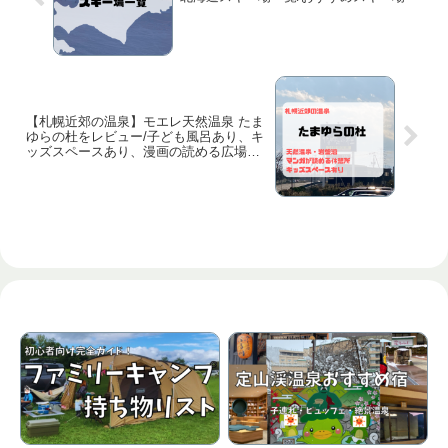
【札幌近郊の温泉】モエレ天然温泉 たま
ゆらの杜をレビュー/子ども風呂あり、キ
ッズスペースあり、漫画の読める広場あ
りの子連れ(乳幼児連れ)で楽しめる日帰り
温泉施設です！！