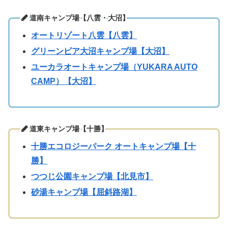
道南キャンプ場【八雲・大沼】
オートリゾート八雲【八雲】
グリーンピア大沼キャンプ場【大沼】
ユーカラオートキャンプ場（YUKARA AUTO
CAMP）【大沼】
道東キャンプ場【十勝】
十勝エコロジーパーク オートキャンプ場【十
勝】
つつじ公園キャンプ場【北見市】
砂湯キャンプ場【屈斜路湖】