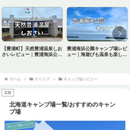
【豊浦町】天然豊浦温泉しお
豊浦海浜公園キャンプ場レビ
さいレビュー｜豊浦海浜公園
ュー｜海遊びも温泉も楽しめ
キャンプ場から徒歩で行ける
る！子連れにおすすめの海キ
温泉！
ャンプ場
ホーム
キャンプ
キャンプ場レビュー
広告
北海道キャンプ場一覧/おすすめのキャン
プ場
キャンプ場レビュー