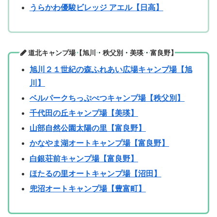
うらかわ優駿ビレッジ アエル【日高】
道北キャンプ場【旭川・秩父別・美瑛・富良野】
旭川２１世紀の森ふれあい広場キャンプ場【旭
川】
ベルパークちっぷべつキャンプ場【秩父別】
千代田の丘キャンプ場【美瑛】
山部自然公園太陽の里【富良野】
かなやま湖オートキャンプ場【富良野】
白銀荘前キャンプ場【富良野】
ほたるの里オートキャンプ場【沼田】
兜沼オートキャンプ場【豊富町】