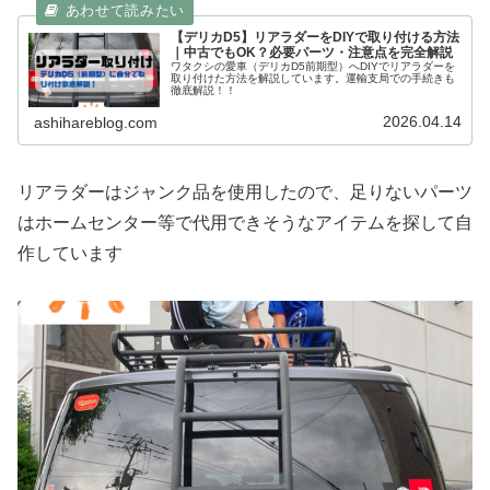
【デリカD5】リアラダーをDIYで取り付ける方法
｜中古でもOK？必要パーツ・注意点を完全解説
ワタクシの愛車（デリカD5前期型）へDIYでリアラダーを
取り付けた方法を解説しています。運輸支局での手続きも
徹底解説！！
2026.04.14
ashihareblog.com
リアラダーはジャンク品を使用したので、足りないパーツ
はホームセンター等で代用できそうなアイテムを探して自
作しています