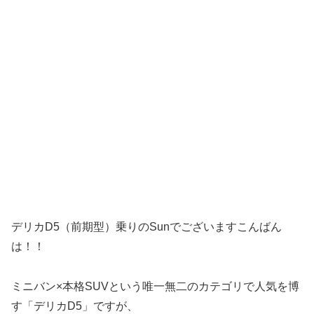
デリカD5（前期型）乗りのSunでございますこんばん
は！！
ミニバン×本格SUVという唯一無二のカテゴリで人気を博
す「デリカD5」ですが、