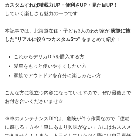
カスタムすれば積載力UP・便利さUP・見た目UP！
していく楽しさも魅力の一つです
本記事では、北海道在住・子ども3人のわが家が
実際に施
した“リアルに役立つカスタム5つ”
をまとめて紹介！
これからデリカD:5を購入する方
愛車をもっと使いやすくしたい方
家族でアウトドアを存分に楽しみたい方
こんな方に役立つ内容になっていますので、ぜひ最後まで
お付き合いくださいませ☆
※車のメンテナンスDIYは、危険が伴う作業なので「億劫
に感じる」方や「車にあまり興味がない」方にはおススメ
できません！！また、トライしていただく際には自己責任