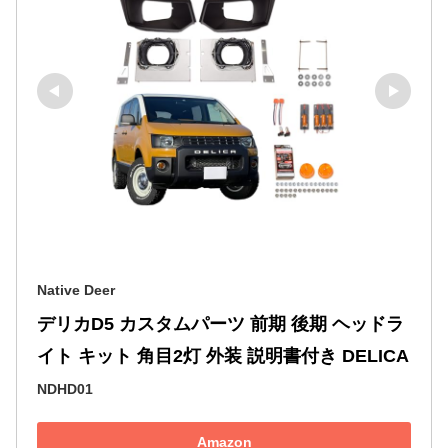
Native Deer
デリカD5 カスタムパーツ 前期 後期 ヘッドラ
イト キット 角目2灯 外装 説明書付き DELICA
NDHD01
Amazon