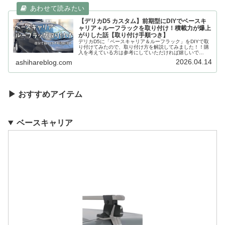
【デリカD5 カスタム】前期型にDIYでベースキ
ャリア＋ルーフラックを取り付け！積載力が爆上
がりした話【取り付け手順つき】
デリカD5に「ベースキャリア＆ルーフラック」をDIYで取
り付けてみたので、取り付け方を解説してみました！！購
入を考えている方は参考にしていただければ嬉しいで
す！！
2026.04.14
ashihareblog.com
▶ おすすめアイテム
ベースキャリア