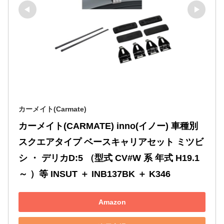
カーメイト(Carmate)
カーメイト(CARMATE) inno(イノー) 車種別 
スクエアタイプ ベースキャリアセット ミツビ
シ ・ デリカD:5 （型式 CV#W 系 年式 H19.1 
～ ）等 INSUT ＋ INB137BK ＋ K346
Amazon