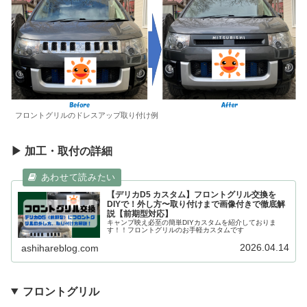
フロントグリルのドレスアップ取り付け例
▶ 加工・取付の詳細
【デリカD5 カスタム】フロントグリル交換を
DIYで！外し方〜取り付けまで画像付きで徹底解
説【前期型対応】
キャンプ映え必至の簡単DIYカスタムを紹介しておりま
す！！フロントグリルのお手軽カスタムです
2026.04.14
ashihareblog.com
フロントグリル