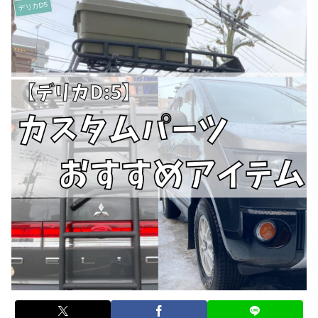
デリカD5