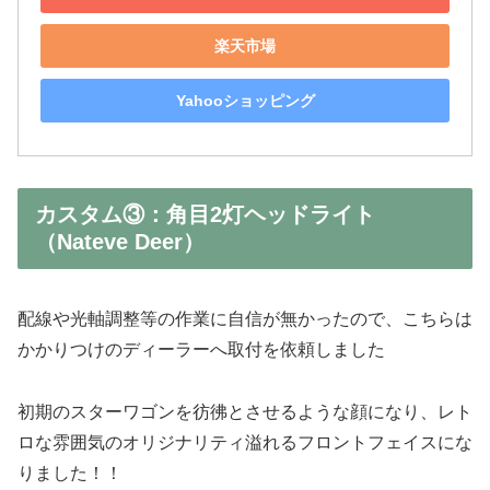
楽天市場
Yahooショッピング
カスタム③：角目2灯ヘッドライト
（Nateve Deer）
配線や光軸調整等の作業に自信が無かったので、こちらは
かかりつけのディーラーへ取付を依頼しました
初期のスターワゴンを彷彿とさせるような顔になり、レト
ロな雰囲気のオリジナリティ溢れるフロントフェイスにな
りました！！