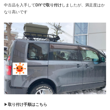
中古品を入手して
DIYで取り付け
しましたが、満足度はか
なり高いです
▶
取り付け手順はこちら