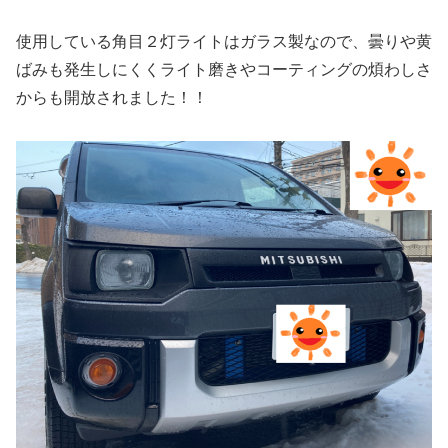
使用している角目２灯ライトはガラス製なので、曇りや黄
ばみも発生しにくくライト磨きやコーティングの煩わしさ
からも開放されました！！