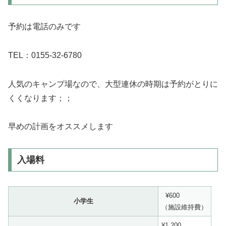
予約は電話のみです
TEL：0155-32-6780
人気のキャンプ場なので、大型連休の時期は予約がとりに
くくなります；；
早めの計画をオススメします
入場料
¥600
小学生
（施設維持費）
¥1,200