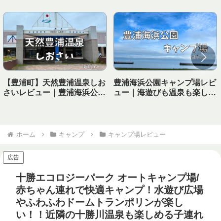
【豊浦町】天然豊浦温泉しお
豊浦海浜公園キャンプ場レビ
さいレビュー｜豊浦海浜公園
ュー｜海遊びも温泉も楽しめ
キャンプ場から徒歩で行ける
る！子連れにおすすめの海キ
温泉！
ャンプ場
ホーム
キャンプ
キャンプ場レビュー
広告
十勝エコロジーパーク オートキャンプ場/
赤ちゃん連れで快適キャンプ！水遊び広場
やふわふわドームトランポリンが楽し
い！！近隣の十勝川温泉も楽しめる子連れ