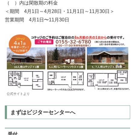
（ ）内は閑散期の料金
＜期間 4月1日～4月28日・11月1日～11月30日＞
営業期間 4月1日〜11月30日
公式サイトより
まずはビジターセンターへ
受付