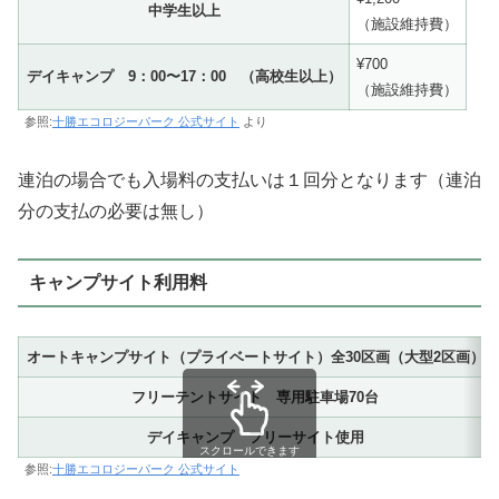
中学生以上
（施設維持費）
¥700
デイキャンプ 9：00〜17：00 （高校生以上）
（施設維持費）
参照:
十勝エコロジーパーク 公式サイト
より
連泊の場合でも入場料の支払いは１回分となります（連泊
分の支払の必要は無し）
キャンプサイト利用料
オートキャンプサイト（プライベートサイト）全30区画（大型2区画）
フリーテントサイト 専用駐車場70台
デイキャンプ フリーサイト使用
スクロールできます
参照:
十勝エコロジーパーク 公式サイト