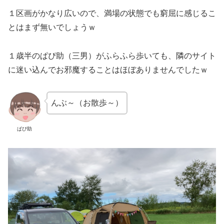
１区画がかなり広いので、満場の状態でも窮屈に感じるこ
とはまず無いでしょうｗ
１歳半のぱぴ助（三男）がふらふら歩いても、隣のサイト
に迷い込んでお邪魔することはほぼありませんでしたｗ
んぶ～（お散歩～）
ぱぴ助