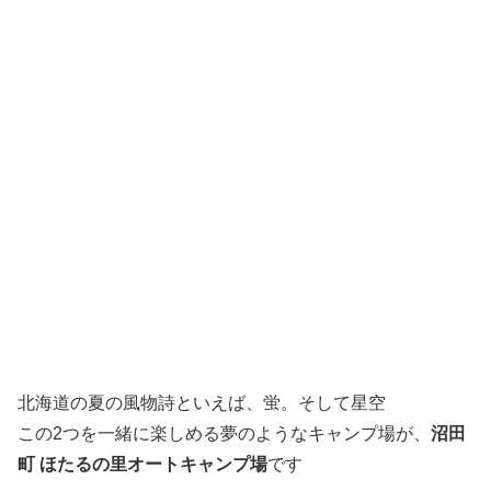
北海道の夏の風物詩といえば、蛍。そして星空
この2つを一緒に楽しめる夢のようなキャンプ場が、
沼田
町 ほたるの里オートキャンプ場
です