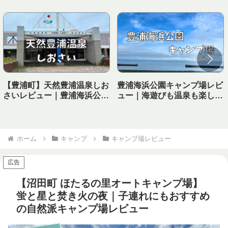
【豊浦町】天然豊浦温泉しお
豊浦海浜公園キャンプ場レビ
さいレビュー｜豊浦海浜公園
ュー｜海遊びも温泉も楽しめ
キャンプ場から徒歩で行ける
る！子連れにおすすめの海キ
温泉！
ャンプ場
ホーム
キャンプ
キャンプ場レビュー
広告
【沼田町 ほたるの里オートキャンプ場】
蛍と星と焚き火の夜｜子連れにもおすすめ
の自然派キャンプ場レビュー