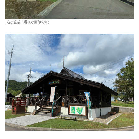
右折直後（看板が目印です）