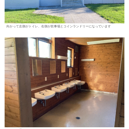
向かって左側がトイレ、右側が炊事場とコインランドリーになっています