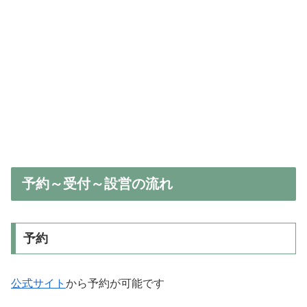
予約～受付～設営の流れ
予約
公式サイト
から予約が可能です