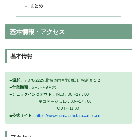
まとめ
基本情報・アクセス
基本情報
■場所
：〒078-2225 北海道雨竜郡沼田町幌新６１２
■
営業期間
：6月から9月末
■チェックイン＆アウト
：IN13：00〜17：00
※コテージは15：00〜17：00
OUT～11:00
■公式サイト
：
https://www.numata-hotarucamp.com/