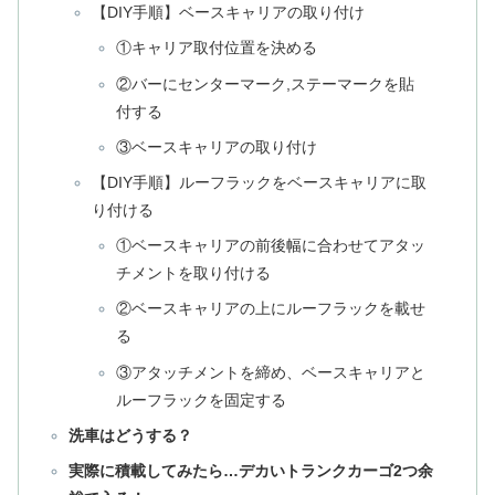
【DIY手順】ベースキャリアの取り付け
①キャリア取付位置を決める
②バーにセンターマーク,ステーマークを貼
付する
③ベースキャリアの取り付け
【DIY手順】ルーフラックをベースキャリアに取
り付ける
①ベースキャリアの前後幅に合わせてアタッ
チメントを取り付ける
②ベースキャリアの上にルーフラックを載せ
る
③アタッチメントを締め、ベースキャリアと
ルーフラックを固定する
洗車はどうする？
実際に積載してみたら…デカいトランクカーゴ2つ余