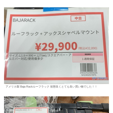
アメリカ製 Baja Rackルーフラック 状態良くとても良い買い物でした！！