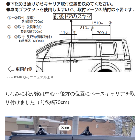
inno K346 取付マニュアルより
ちなみに我が家は中心～後方の位置にベースキャリアを取
り付けました（前後幅70cm）