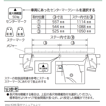
inno K346 取付マニュアルより