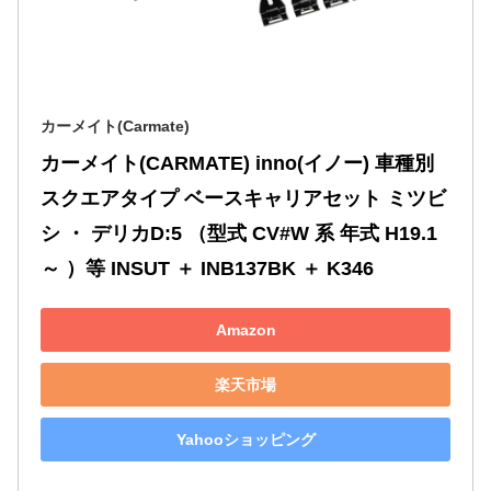
カーメイト(Carmate)
カーメイト(CARMATE) inno(イノー) 車種別 
スクエアタイプ ベースキャリアセット ミツビ
シ ・ デリカD:5 （型式 CV#W 系 年式 H19.1 
～ ）等 INSUT ＋ INB137BK ＋ K346
Amazon
楽天市場
Yahooショッピング