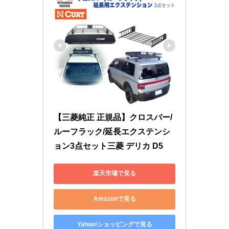
【三菱純正 正規品】クロスバー/
ルーフラック/延長エクステンシ
ョン3点セット三菱 デリカ D5
楽天市場で見る
Amazonで見る
Yahoo!ショッピングで見る