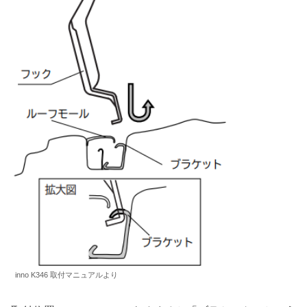
inno K346 取付マニュアルより