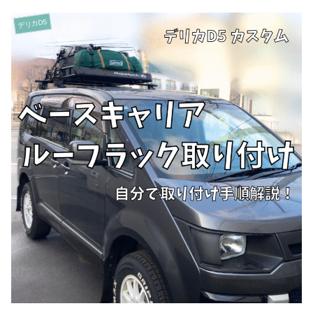
デリカD5