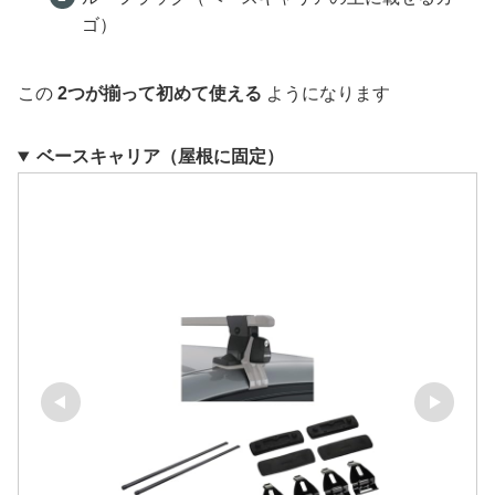
ゴ）
この
2つが揃って初めて使える
ようになります
ベースキャリア
（屋根に固定）