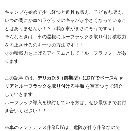
キャンプを始めて少し経つと道具も増え、子どもも増え、
いつの間にか車のラゲッジのキャパが小さくなっているこ
とはありませんか！？（我が家がまさにそうですｗ）
そんなときは、車の屋根にルーフラックを取り付け積載力
を向上させるのも一つの方法です！！
その積載力を上げるアイテムとして「ルーフラック」があ
ります
この記事では、
デリカD:5（前期型）にDIYでベースキャ
リアとルーフラックを取り付ける手順
を写真つきで紹介
していきます！
ルーフラック導入を検討している方は、ぜひ最後までお付
き合いください！！
※車のメンテナンス作業DIYは、危険が伴う作業なので