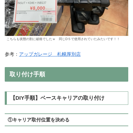
こちらも状態の割に破格でしたｗ 同じD５で使用されていたみたいです！！
参考：
アップガレージ 札幌厚別店
取り付け手順
【DIY手順】ベースキャリアの取り付け
①キャリア取付位置を決める