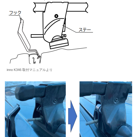
inno K346 取付マニュアルより