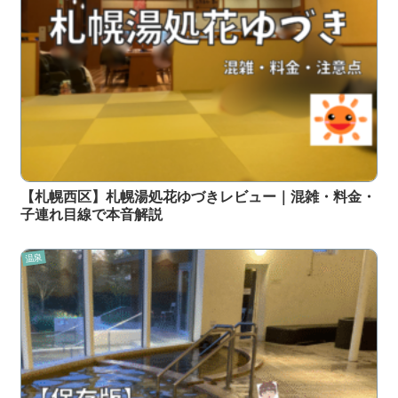
【札幌西区】札幌湯処花ゆづきレビュー｜混雑・料金・
子連れ目線で本音解説
温泉