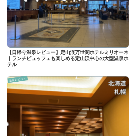
【日帰り温泉レビュー】定山渓万世閣ホテルミリオーネ
｜ランチビュッフェも楽しめる定山渓中心の大型温泉ホ
テル
温泉レビュー