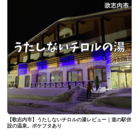
【歌志内市】うたしないチロルの湯レビュー｜道の駅併
設の温泉。ポケフタあり