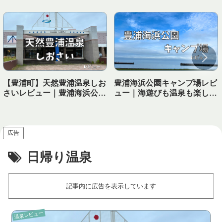
【豊浦町】天然豊浦温泉しお
豊浦海浜公園キャンプ場レビ
さいレビュー｜豊浦海浜公園
ュー｜海遊びも温泉も楽しめ
キャンプ場から徒歩で行ける
る！子連れにおすすめの海キ
温泉！
ャンプ場
広告
日帰り温泉
記事内に広告を表示しています
温泉レビュー