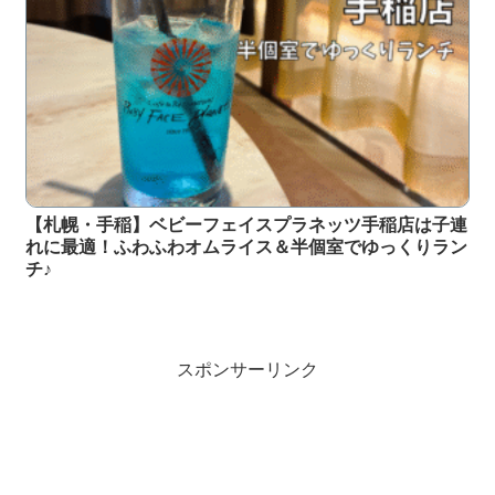
【札幌・手稲】ベビーフェイスプラネッツ手稲店は子連
れに最適！ふわふわオムライス＆半個室でゆっくりラン
チ♪
スポンサーリンク