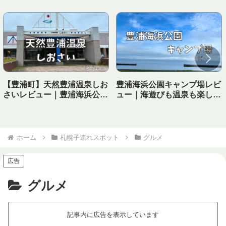
【豊浦町】天然豊浦温泉しお
豊浦海浜公園キャンプ場レビ
さいレビュー｜豊浦海浜公園
ュー｜海遊びも温泉も楽しめ
キャンプ場から徒歩で行ける
る！子連れにおすすめの海キ
温泉！
ャンプ場
ホーム
札幌子連れスポット
グルメ
広告
グルメ
記事内に広告を表示しています