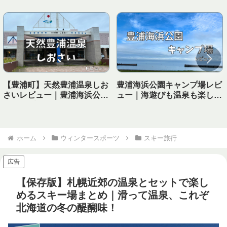
【豊浦町】天然豊浦温泉しお
豊浦海浜公園キャンプ場レビ
さいレビュー｜豊浦海浜公園
ュー｜海遊びも温泉も楽しめ
キャンプ場から徒歩で行ける
る！子連れにおすすめの海キ
温泉！
ャンプ場
ホーム
ウィンタースポーツ
スキー旅行
広告
【保存版】札幌近郊の温泉とセットで楽し
めるスキー場まとめ｜滑って温泉、これぞ
北海道の冬の醍醐味！