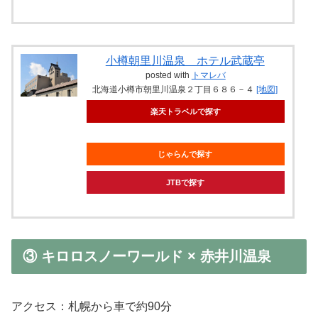
小樽朝里川温泉 ホテル武蔵亭
posted with
トマレバ
北海道小樽市朝里川温泉２丁目６８６－４
[地図]
楽天トラベルで探す
じゃらんで探す
JTBで探す
③ キロロスノーワールド × 赤井川温泉
アクセス：札幌から車で約90分