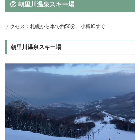
② 朝里川温泉スキー場
アクセス：札幌から車で約50分、小樽ICすぐ
朝里川温泉スキー場