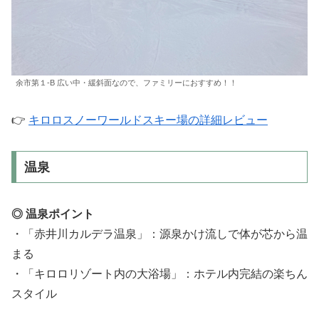
余市第１-B 広い中・緩斜面なので、ファミリーにおすすめ！！
👉
キロロスノーワールドスキー場の詳細レビュー
温泉
◎ 温泉ポイント
・「赤井川カルデラ温泉」：源泉かけ流しで体が芯から温
まる
・「キロロリゾート内の大浴場」：ホテル内完結の楽ちん
スタイル