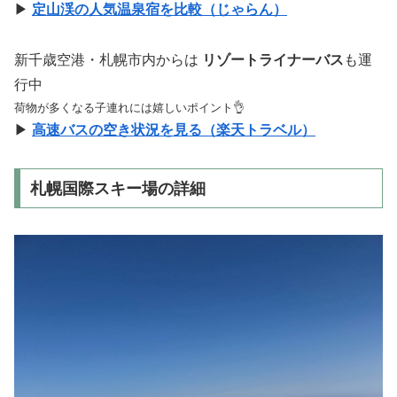
▶
定山渓の人気温泉宿を比較（じゃらん）
新千歳空港・札幌市内からは
リゾートライナーバス
も運
行中
荷物が多くなる子連れには嬉しいポイント👌
▶
高速バスの空き状況を見る（楽天トラベル）
札幌国際スキー場の詳細