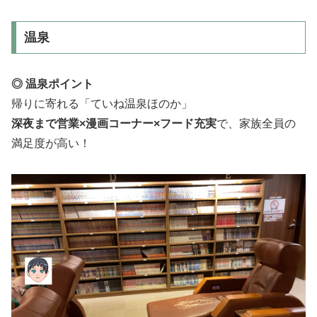
温泉
◎ 温泉ポイント
帰りに寄れる「ていね温泉ほのか」
深夜まで営業×漫画コーナー×フード充実
で、家族全員の
満足度が高い！