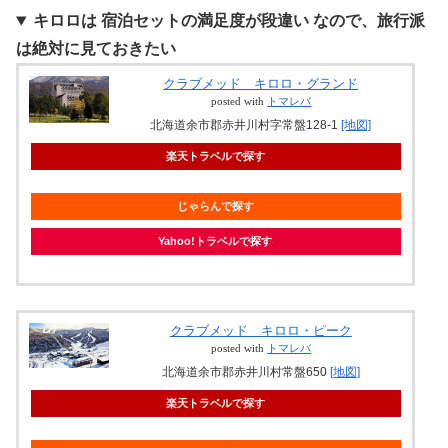
キロロは
宿泊セットの満足度が段違い
なので、旅行派
は絶対に見ておきたい
クラブメッド キロロ・グランド
posted with
トマレバ
北海道余市郡赤井川村字常盤128-1
[地図]
楽天トラベルで探す
じゃらんで探す
Yahoo!トラベルで探す
クラブメッド キロロ・ピーク
posted with
トマレバ
北海道余市郡赤井川村常盤650
[地図]
楽天トラベルで探す