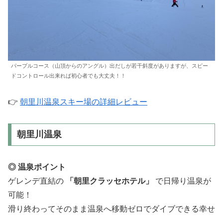
パープルコース（山頂からのアングル）出だしが若干斜度がありますが、スピー
ドコントロール出来れば初心者でも大丈夫！！
👉
朝里川温泉スキー場の詳細レビュー
朝里川温泉
◎ 温泉ポイント
ゲレンデ直結の
「朝里クラッセホテル」
で日帰り温泉が
可能！
滑り終わってそのまま温泉へ移動ゼロでダイブできる幸せ