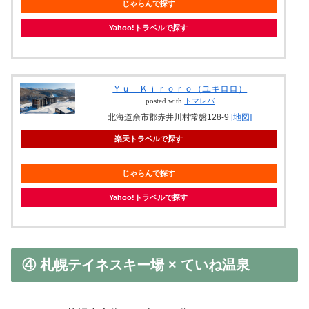
じゃらんで探す
Yahoo!トラベルで探す
Ｙｕ Ｋｉｒｏｒｏ（ユキロロ）
posted with
トマレバ
北海道余市郡赤井川村常盤128-9
[地図]
楽天トラベルで探す
じゃらんで探す
Yahoo!トラベルで探す
④ 札幌テイネスキー場 × ていね温泉