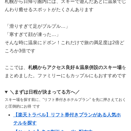
札幌から日帰り圏内には、スキーで遊んだあとに温泉でじ
んわり癒せるスポットがたくさんあります
「滑りすぎて足がプルプル…」
「寒すぎて顔が凍った…」
そんな時に温泉にドボン！これだけで旅の満足度は2倍ど
ころか3倍です
ここでは、
札幌からアクセス良好＆温泉併設のスキー場
を
まとめました。ファミリーにもカップルにもおすすめです
＼まずは日程が決まってる方へ／
スキー場を探す前に、“リフト券付きホテルプラン” を先に押さえておく
と圧倒的にお得 です
【楽天トラベル】リフト券付きプランがある人気ホ
テルを探す