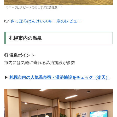
ウエーブはスピードの出しすぎに要注意！！
👉
さっぽろばんけいスキー場のレビュー
札幌市内の温泉
◎ 温泉ポイント
市内には気軽に寄れる温浴施設が多数
▶
札幌市内の人気温泉宿・温浴施設をチェック（楽天）