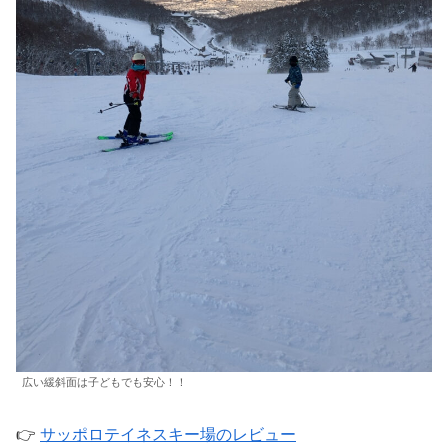
広い緩斜面は子どもでも安心！！
👉
サッポロテイネスキー場のレビュー