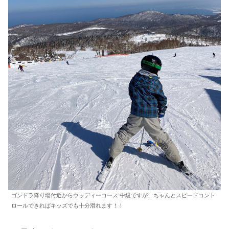
ゴンドラ降り場付近からウッディーコース 中級ですが、ちゃんとスピードコント
ロールできればキッズでも十分滑れます！！