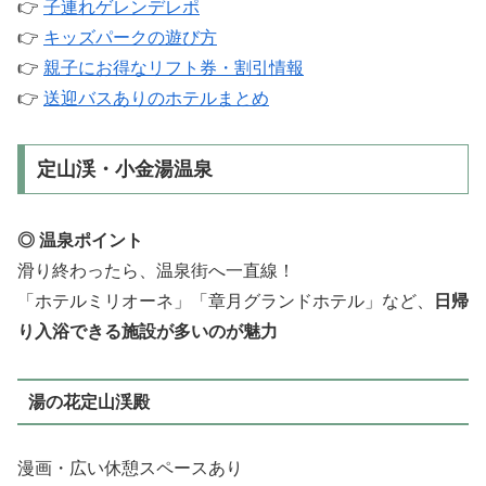
👉
子連れゲレンデレポ
👉
キッズパークの遊び方
👉
親子にお得なリフト券・割引情報
👉
送迎バスありのホテルまとめ
定山渓・小金湯温泉
◎ 温泉ポイント
滑り終わったら、温泉街へ一直線！
「ホテルミリオーネ」「章月グランドホテル」など、
日帰
り入浴できる施設が多いのが魅力
湯の花定山渓殿
漫画・広い休憩スペースあり