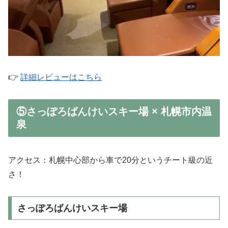
👉
詳細レビューはこちら
⑤さっぽろばんけいスキー場 × 札幌市内温
泉
アクセス：札幌中心部から車で20分というチート級の近
さ！
さっぽろばんけいスキー場