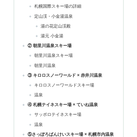
札幌国際スキー場の詳細
定山渓・小金湯温泉
湯の花定山渓殿
湯元 小金湯
② 朝里川温泉スキー場
朝里川温泉スキー場
朝里川温泉
③ キロロスノーワールド × 赤井川温泉
キロロスノーワールドスキー場
温泉
④ 札幌テイネスキー場 × ていね温泉
サッポロテイネスキー場
温泉
⑤さっぽろばんけいスキー場 × 札幌市内温泉