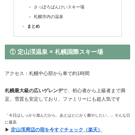
さっぽろばんけいスキー場
札幌市内の温泉
まとめ
① 定山渓温泉 × 札幌国際スキー場
アクセス：札幌中心部から車で約1時間
札幌最大級の広いゲレンデ
で、初心者から上級者まで満
足。雪質も安定しており、ファミリーにも超人気です
「今日はしっかり遊んだから、あとはとにかく癒やしたい…」そんな日
に最高
▶
定山渓周辺の宿を今すぐチェック（楽天）