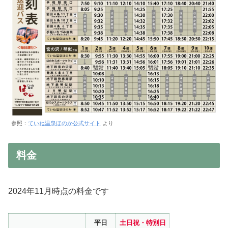
参照：
ていね温泉ほのか公式サイト
より
料金
2024年11月時点の料金です
平日
土日祝・特別日