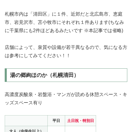
札幌市内は「清田区」に１件、近郊だと北広島市、恵庭
市、岩見沢市、苫小牧市にそれぞれ１件あります(ちなみ
に千葉県にも2件ほどあるみたいです ※本記事では省略)
店舗によって、泉質や設備が若干異なるので、気になる方
は参考にしてみてください！！
湯の郷絢ほのか（札幌清田）
高濃度炭酸泉・岩盤浴・マンガが読める休憩スペース・キ
ッズスペース有り
平日
土日祝・特別日
大人（中学生以上）