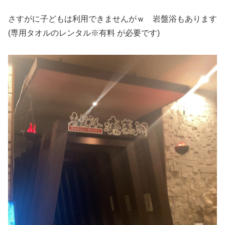
さすがに子どもは利用できませんがｗ 岩盤浴もあります
(専用タオルのレンタル※有料 が必要です)