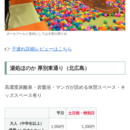
ボールプールと室内にしては大型の滑り台
👉
子連れ詳細レビューはこちら
湯処ほのか 厚別東通り（北広島）
高濃度炭酸泉・岩盤浴・マンガが読める休憩スペース・キ
ッズスペース有り
平日
土日祝・特別日
大人（中学生以上）
1,050円
1,200円