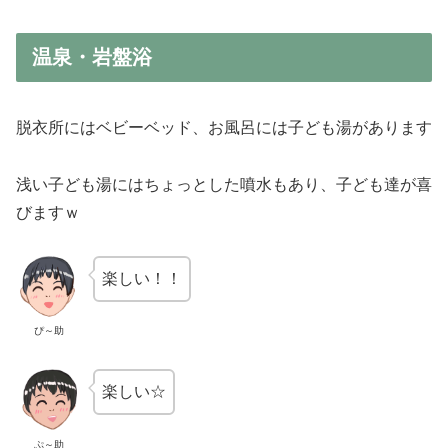
温泉・岩盤浴
脱衣所にはベビーベッド、お風呂には子ども湯があります
浅い子ども湯にはちょっとした噴水もあり、子ども達が喜
びますｗ
楽しい！！
ぴ～助
楽しい☆
ぷ～助