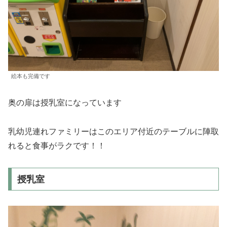
絵本も完備です
奥の扉は授乳室になっています
乳幼児連れファミリーはこのエリア付近のテーブルに陣取
れると食事がラクです！！
授乳室