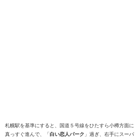
札幌駅を基準にすると、国道５号線をひたすら小樽方面に
真っすぐ進んで、「
白い恋人パーク
」過ぎ、右手にスーパ