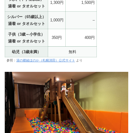
1,300円
1,500円
湯着 or タオルセット
シルバー（65歳以上）
1,000円
–
湯着 or タオルセット
子供（3歳～小学生）
350円
400円
湯着 or タオルセット
幼児（3歳未満）
無料
参照：
湯の郷綾ほのか（札幌清田）公式サイト
より