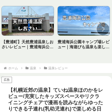
【豊浦町】天然豊浦温泉しお
豊浦海浜公園キャンプ場レビ
さいレビュー｜豊浦海浜公園
ュー｜海遊びも温泉も楽しめ
キャンプ場から徒歩で行ける
る！子連れにおすすめの海キ
温泉！
ャンプ場
ホーム
温泉
温泉レビュー
広告
【札幌近郊の温泉】ていね温泉ほのかをレ
ビュー/充実したキッズスペースやリクラ
イニングチェアで漫画を読みながらゆった
りできる子連れ(乳幼児連れ)で楽しめる日