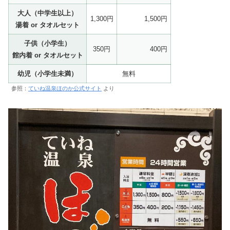
大人（中学生以上）
1,300円
1,500円
湯着 or タオルセット
子供（小学生）
350円
400円
館内着 or タオルセット
幼児（小学生未満）
無料
参照：
ていね温泉ほのか公式サイト
より