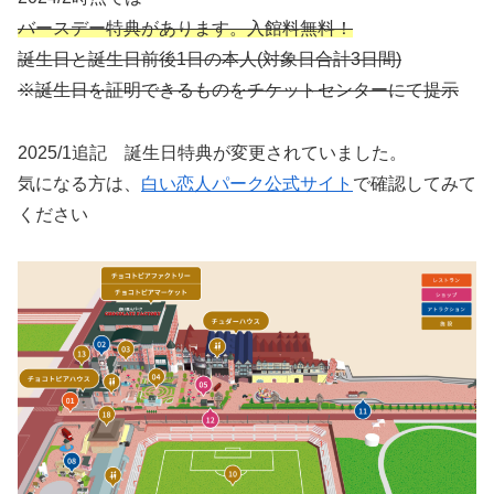
バースデー特典があります。入館料無料！
誕生日と誕生日前後1日の本人(対象日合計3日間)
※誕生日を証明できるものをチケットセンターにて提示
2025/1追記 誕生日特典が変更されていました。
気になる方は、
白い恋人パーク公式サイト
で確認してみて
ください