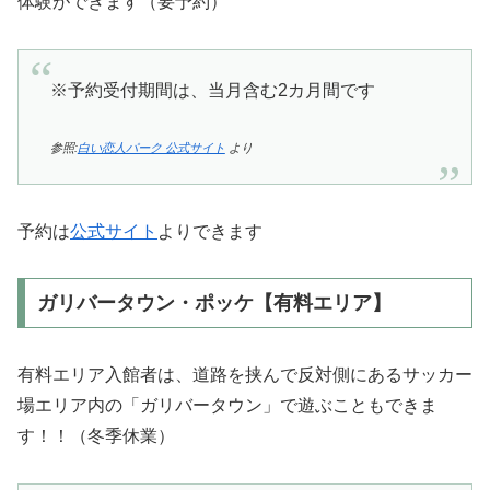
体験ができます（要予約）
※予約受付期間は、当月含む2カ月間です
参照:
白い恋人パーク 公式サイト
より
予約は
公式サイト
よりできます
ガリバータウン・ポッケ【有料エリア】
有料エリア入館者は、道路を挟んで反対側にあるサッカー
場エリア内の「ガリバータウン」で遊ぶこともできま
す！！（冬季休業）