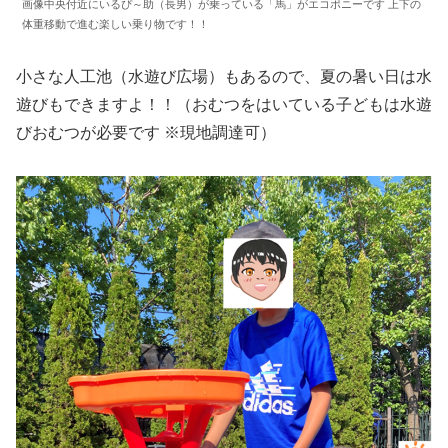
画像中央付近にいるぴ～助（長男）が乗っている「馬」がエコポニーです 上下の
体重移動で進む楽しい乗り物です！！
小さな人工池（水遊び広場）もあるので、夏の暑い日は水
遊びもできますよ！！（おむつをはいている子どもは水遊
びおむつが必要です ※現地調達可）