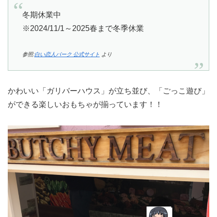
冬期休業中
※2024/11/1～2025春まで冬季休業
参照:
白い恋人パーク 公式サイト
より
かわいい「ガリバーハウス」が立ち並び、「ごっこ遊び」
ができる楽しいおもちゃが揃っています！！