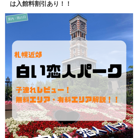
は入館料割引あり！！
屋内・雨の日