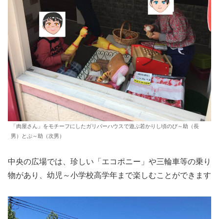
「肉屋さん」をモチーフにしたガリバーハウスで遊ぶ若かりし頃のぴ～助（長
男）とぷ～助（次男）
中央の広場では、珍しい「エコポニー」や三輪車等の乗り
物があり、幼児～小学校高学年まで楽しむことができます