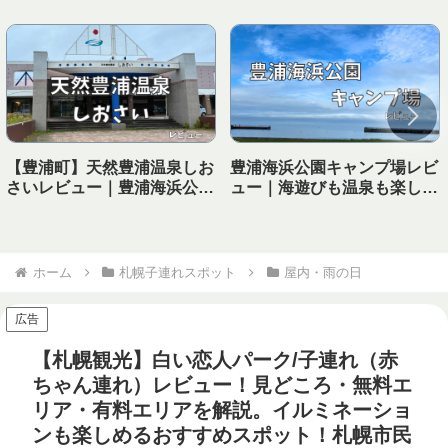
【豊浦町】天然豊浦温泉しお
豊浦海浜公園キャンプ場レビ
さいレビュー｜豊浦海浜公園
ュー｜海遊びも温泉も楽しめ
キャンプ場から徒歩で行ける
る！子連れにおすすめの海キ
温泉！
ャンプ場
ホーム
札幌子連れスポット
屋内・雨の日
広告
【札幌観光】白い恋人パーク/子連れ（赤
ちゃん連れ）レビュー！見どころ・無料エ
リア・有料エリアを解説。イルミネーショ
ンも楽しめるおすすめスポット！札幌市民