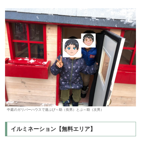
中庭のガリバーハウスで遊ぶぴ～助（長男）とぷ～助（次男）
イルミネーション【無料エリア】