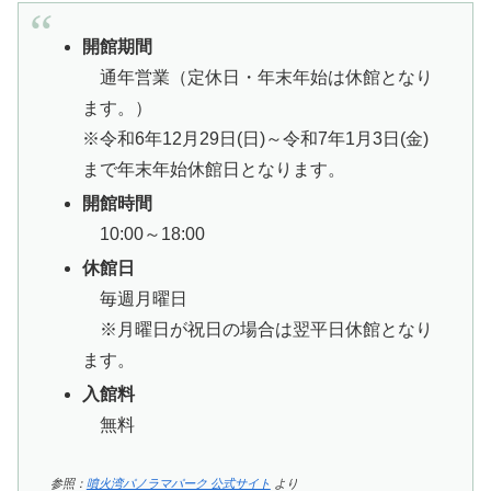
開館期間
通年営業（定休日・年末年始は休館となり
ます。）
※令和6年12月29日(日)～令和7年1月3日(金)
まで年末年始休館日となります。
開館時間
10:00～18:00
休館日
毎週月曜日
※月曜日が祝日の場合は翌平日休館となり
ます。
入館料
無料
参照：
噴火湾パノラマパーク 公式サイト
より