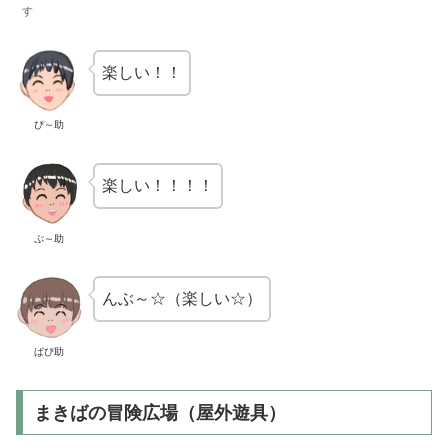
す
楽しい！！
ぴ～助
楽しい！！！！
ぷ～助
んぶ～☆（楽しい☆）
ぱぴ助
まきばの冒険広場（屋外遊具）