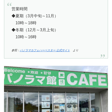
営業時間
◆夏期（3月中旬～11月）
10時～18時
◆冬期（12月～3月上旬）
10時～16時
参照：
パノラマカフェハーベスター 公式サイト
より