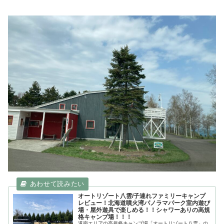
オートリゾート八雲/子連れファミリーキャンプ
レビュー！北海道噴火湾パノラマパーク室内遊び
場・屋外遊具で楽しめる！！シャワーありの高規
格キャンプ場！！！
道南エリアの高規格キャンプ場「オートリゾート八雲」の