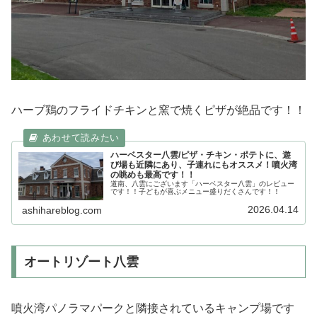
ハーブ鶏のフライドチキンと窯で焼くピザが絶品です！！
ハーベスター八雲/ピザ・チキン・ポテトに、遊
び場も近隣にあり、子連れにもオススメ！噴火湾
の眺めも最高です！！
道南、八雲にございます「ハーベスター八雲」のレビュー
です！！子どもが喜ぶメニュー盛りだくさんです！！
2026.04.14
ashihareblog.com
オートリゾート八雲
噴火湾パノラマパークと隣接されているキャンプ場です