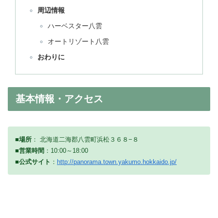
周辺情報
ハーベスター八雲
オートリゾート八雲
おわりに
基本情報・アクセス
■場所
： 北海道二海郡八雲町浜松３６８−８
■
営業時間
：10:00～18:00
■公式サイト
：
http://panorama.town.yakumo.hokkaido.jp/