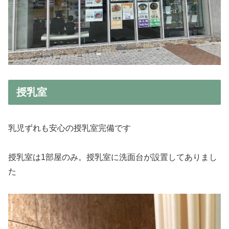
授乳室
乳児ずれも安心の授乳室完備です
授乳室は1部屋のみ。授乳室に洗面台が設置してありまし
た