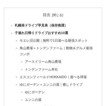
目次
札幌発ドライブ早見表（保存推奨）
子連れ日帰りドライブおすすめ10選
モエレ沼公園｜無料で1日遊べる最強スポット
角山農場＋トンデンファーム｜動物＆グルメ最強
コンボ
アースドリーム角山農場
トンデンファーム本社
エスコンフィールドHOKKAIDO｜遊べる球場
ゆにガーデン＋ユンニの湯｜癒しドライブ
ゆにガーデン
ユンニの湯