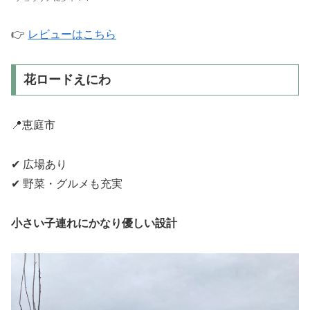
👉
レビューはこちら
花ロードえにわ
📍恵庭市
✔ 広場あり
✔ 野菜・グルメも充実
小さい子連れにかなり優しい設計