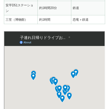
安平D51ステーショ
約1時間20分
鉄道
ン
三笠（博物館）
約1時間
恐竜＋鉄道