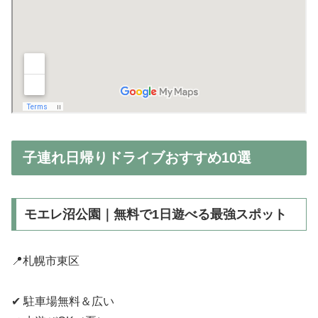
子連れ日帰りドライブおすすめ10選
モエレ沼公園｜無料で1日遊べる最強スポット
📍札幌市東区
✔ 駐車場無料＆広い