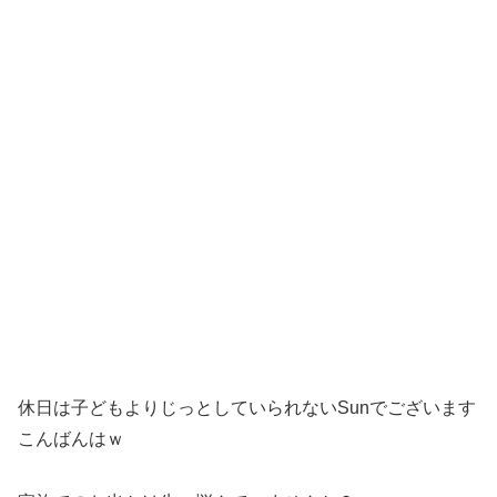
休日は子どもよりじっとしていられないSunでございます
こんばんはｗ