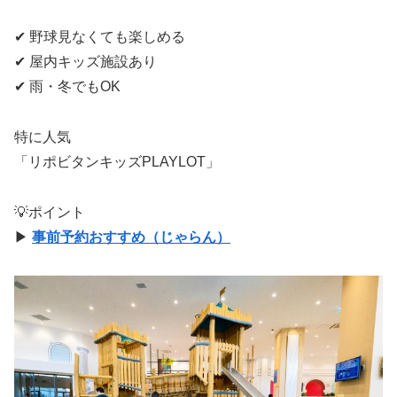
✔ 野球見なくても楽しめる
✔ 屋内キッズ施設あり
✔ 雨・冬でもOK
特に人気
「リポビタンキッズPLAYLOT」
💡ポイント
▶
事前予約おすすめ（じゃらん）