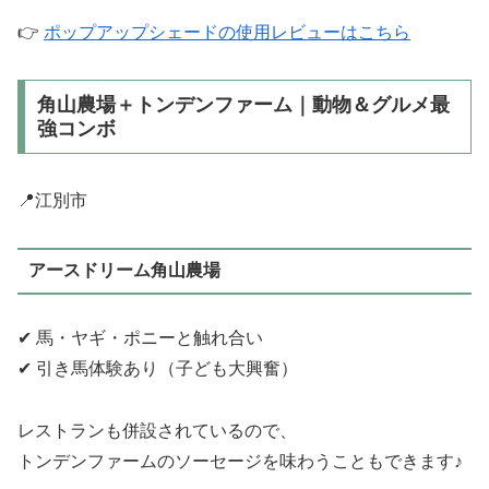
👉
ポップアップシェードの使用レビューはこちら
角山農場＋トンデンファーム｜動物＆グルメ最
強コンボ
📍江別市
アースドリーム角山農場
✔ 馬・ヤギ・ポニーと触れ合い
✔ 引き馬体験あり（子ども大興奮）
レストランも併設されているので、
トンデンファームのソーセージを味わうこともできます♪