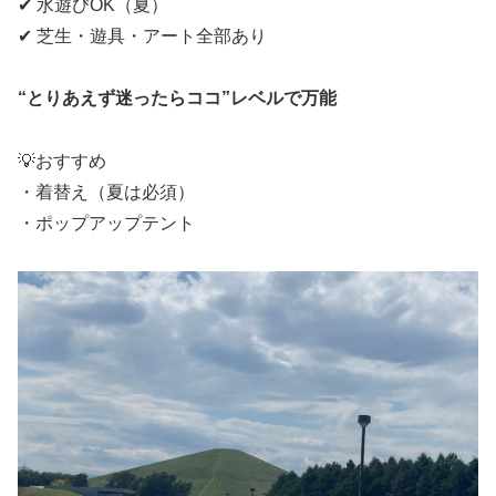
✔ 水遊びOK（夏）
✔ 芝生・遊具・アート全部あり
“とりあえず迷ったらココ”レベルで万能
💡おすすめ
・着替え（夏は必須）
・ポップアップテント