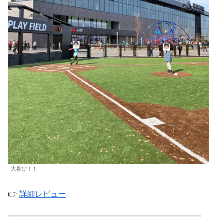
大喜び！！
👉
詳細レビュー