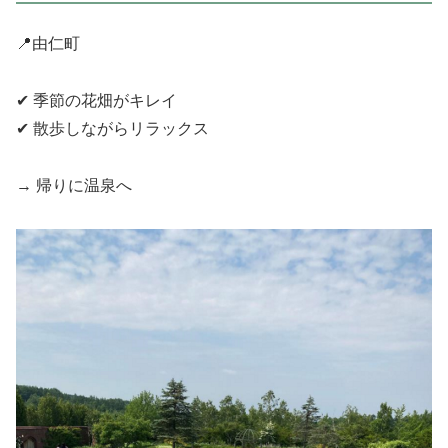
📍由仁町
✔ 季節の花畑がキレイ
✔ 散歩しながらリラックス
→ 帰りに温泉へ