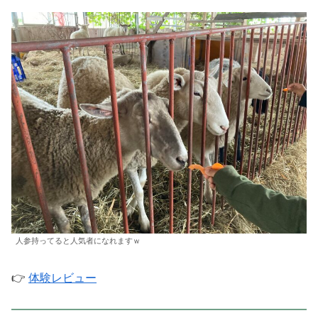
人参持ってると人気者になれますｗ
👉
体験レビュー