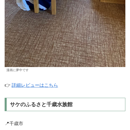
漫画に夢中です
👉
詳細レビューはこちら
サケのふるさと千歳水族館
📍千歳市