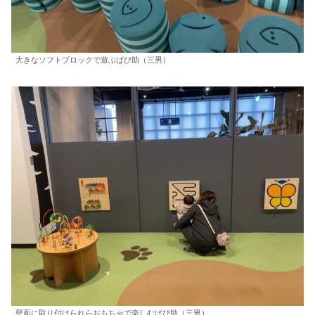
大きなソフトブロックで遊ぶぱぴ助（三男）
壁面に取り付けられらおもちゃで楽しむぱぴ助（三男）