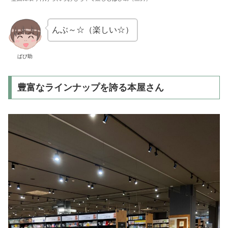
んぶ～☆（楽しい☆）
ぱぴ助
豊富なラインナップを誇る本屋さん