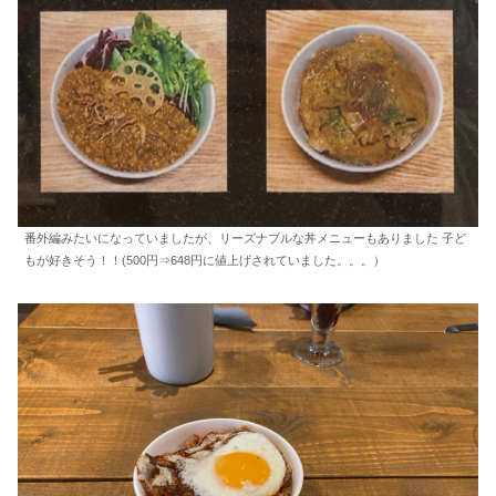
番外編みたいになっていましたが、リーズナブルな丼メニューもありました 子ど
もが好きそう！！(500円⇒648円に値上げされていました。。。）