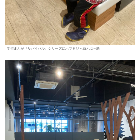
学習まんが『サバイバル』シリーズにハマるぴ～助とぷ～助