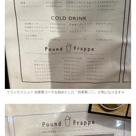
ドリンクメニュー 自家製コーラを始めとした「自家製〇〇」が気になりますｗ