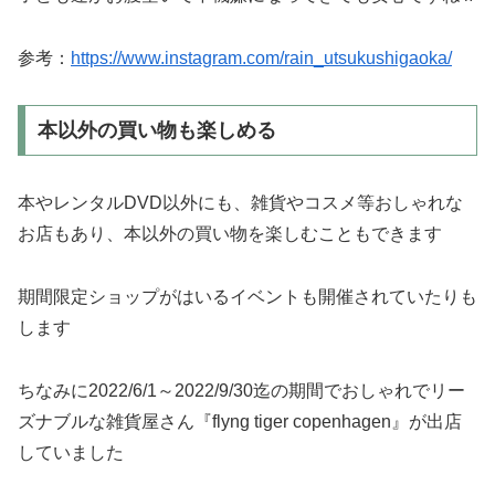
参考：
https://www.instagram.com/rain_utsukushigaoka/
本以外の買い物も楽しめる
本やレンタルDVD以外にも、雑貨やコスメ等おしゃれな
お店もあり、本以外の買い物を楽しむこともできます
期間限定ショップがはいるイベントも開催されていたりも
します
ちなみに2022/6/1～2022/9/30迄の期間でおしゃれでリー
ズナブルな雑貨屋さん『flyng tiger copenhagen』が出店
していました