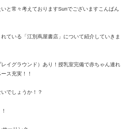
いと常々考えておりますSunでございますこんばん
されている「江別蔦屋書店」について紹介していきま
プレイグラウンド）あり！授乳室完備で赤ちゃん連れ
ペース充実！！
ないでしょうか！？
！！