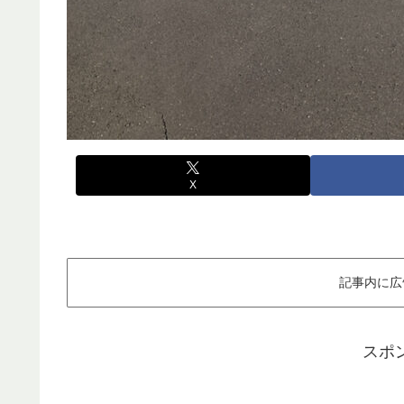
X
記事内に広
スポ