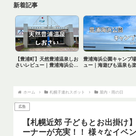
新着記事
【豊浦町】天然豊浦温泉しお
豊浦海浜公園キャンプ
さいレビュー｜豊浦海浜公園
ュー｜海遊びも温泉も
キャンプ場から徒歩で行ける
る！子連れにおすすめ
温泉！
ャンプ場
ホーム
札幌子連れスポット
屋内・雨の日
広告
【札幌近郊 子どもとお出掛け
ーナーが充実！！ 様々なイベ