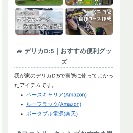
🚙 デリカD:5｜おすすめ便利グッ
ズ
我が家のデリカD:5で実際に使ってよかっ
たアイテムです。
ベースキャリア(Amazon)
ルーフラック(Amazon)
ポータブル電源(楽天)