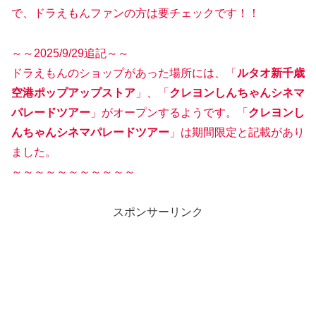
で、ドラえもんファンの方は要チェックです！！
～～2025/9/29追記～～
ドラえもんのショップがあった場所には、「
ルタオ新千歳
空港ポップアップストア
」、「
クレヨンしんちゃんシネマ
パレードツアー
」がオープンするようです。
「
クレヨンし
んちゃんシネマパレードツアー
」
は期間限定と記載があり
ました。
～～～～～～～～～～～
スポンサーリンク