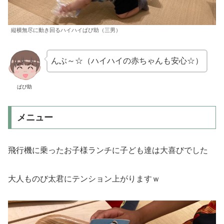
縦横無尽に動き回るハイハイぱぴ助（三男）
んぶ～☆（ハイハイの赤ちゃんも安心☆）
ぱぴ助
メニュー
飛行機に乗ったお子様ランチに子ども達は大喜びでした
大人ものび太君にテンション上がりますｗ