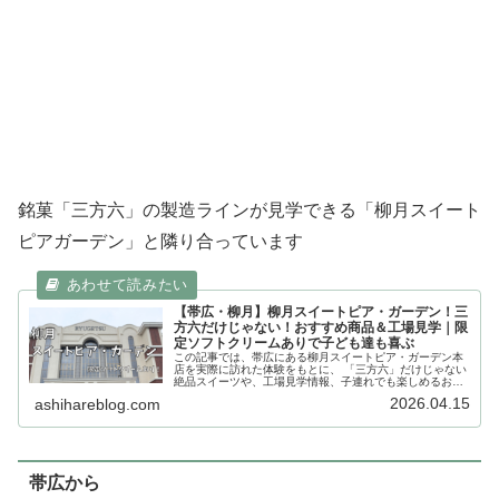
銘菓「三方六」の製造ラインが見学できる「柳月スイート
ピアガーデン」と隣り合っています
【帯広・柳月】柳月スイートピア・ガーデン！三
方六だけじゃない！おすすめ商品＆工場見学｜限
定ソフトクリームありで子ども達も喜ぶ
この記事では、帯広にある柳月スイートピア・ガーデン本
店を実際に訪れた体験をもとに、 「三方六」だけじゃない
絶品スイーツや、工場見学情報、子連れでも楽しめるお得
な楽しみ方をご紹介します！
2026.04.15
ashihareblog.com
帯広から