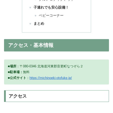
子連れでも安心設備！
ベビーコーナー
まとめ
アクセス・基本情報
■場所
：〒080-0346 北海道河東郡音更町なつぞら２
■
駐車場：
無料
■公式サイト
：
https://michinoeki-otofuke.jp/
アクセス