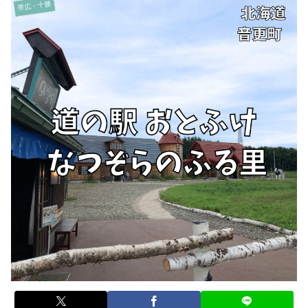
帯広・十勝