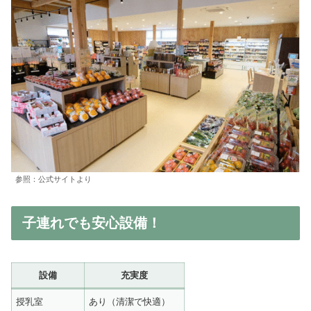
参照：公式サイトより
子連れでも安心設備！
設備
充実度
授乳室
あり（清潔で快適）