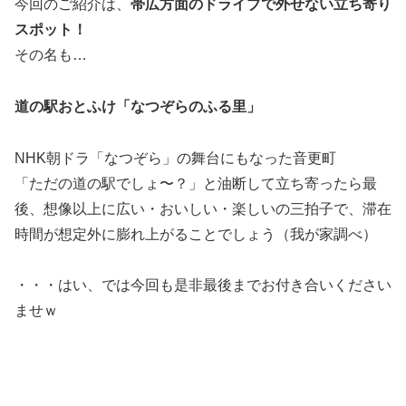
今回のご紹介は、
帯広方面のドライブで外せない立ち寄り
スポット！
その名も…
道の駅おとふけ「なつぞらのふる里」
NHK朝ドラ「なつぞら」の舞台にもなった音更町
「ただの道の駅でしょ〜？」と油断して立ち寄ったら最
後、想像以上に広い・おいしい・楽しいの三拍子で、滞在
時間が想定外に膨れ上がることでしょう（我が家調べ）
・・・はい、では今回も是非最後までお付き合いください
ませｗ