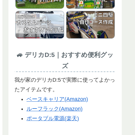
🚙 デリカD:5｜おすすめ便利グッ
ズ
我が家のデリカD:5で実際に使ってよかっ
たアイテムです。
ベースキャリア(Amazon)
ルーフラック(Amazon)
ポータブル電源(楽天)