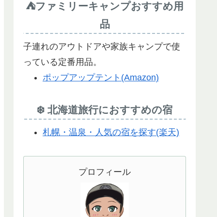
⛺ファミリーキャンプおすすめ用
品
子連れのアウトドアや家族キャンプで使
っている定番用品。
ポップアップテント(Amazon)
❄️ 北海道旅行におすすめの宿
札幌・温泉・人気の宿を探す(楽天)
プロフィール