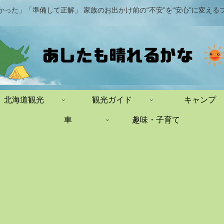
かった」「準備して正解」 家族のお出かけ前の“不安”を“安心”に変える
北海道観光
観光ガイド
キャンプ
車
趣味・子育て