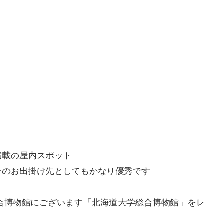
、
！
満載の屋内スポット
ーのお出掛け先としてもかなり優秀です
合博物館にございます「北海道大学総合博物館」をレ