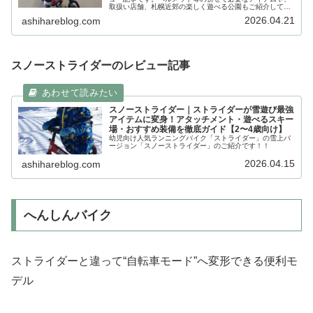
取扱い店舗、札幌近郊の楽しく遊べる公園もご紹介してい
ます！！
2026.04.21
ashihareblog.com
スノーストライダーのレビュー記事
スノーストライダー｜ストライダーが雪遊び最強
アイテムに変身！アタッチメント・遊べるスキー
場・おすすめ装備を徹底ガイド【2〜4歳向け】
幼児向け人気ランニングバイク「ストライダー」の雪上バ
ージョン「スノーストライダー」のご紹介です！！
2026.04.15
ashihareblog.com
へんしんバイク
ストライダーと違って“自転車モード”へ変形できる便利モ
デル