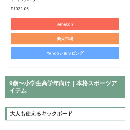
P1022-06
Amazon
楽天市場
Yahooショッピング
9歳〜小学生高学年向け｜本格スポーツア
イテム
大人も使えるキックボード