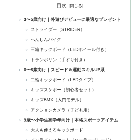
目次
3〜5歳向け｜外遊びデビューに最適なプレゼント
ストライダー（STRIDER）
へんしんバイク
三輪キックボード（LEDホイール付き）
トランポリン（手すり付き）
6〜8歳向け｜スピード＆運動スキルUP系
二輪キックボード（LEDタイプ）
キッズスケボー（初心者セット）
キッズBMX（入門モデル）
アクションカメラ（子ども用）
9歳〜小学生高学年向け｜本格スポーツアイテム
大人も使えるキックボード