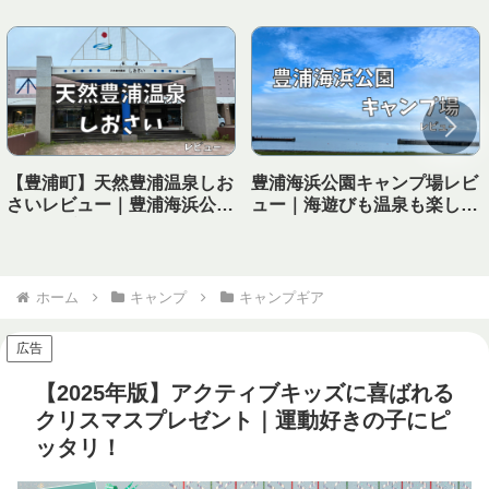
【豊浦町】天然豊浦温泉しお
豊浦海浜公園キャンプ場レビ
さいレビュー｜豊浦海浜公園
ュー｜海遊びも温泉も楽しめ
キャンプ場から徒歩で行ける
る！子連れにおすすめの海キ
温泉！
ャンプ場
ホーム
キャンプ
キャンプギア
広告
【2025年版】アクティブキッズに喜ばれる
クリスマスプレゼント｜運動好きの子にピ
ッタリ！