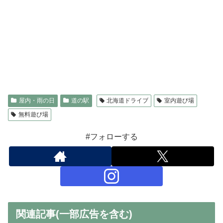
屋内・雨の日
道の駅
北海道ドライブ
室内遊び場
無料遊び場
#フォローする
関連記事(一部広告を含む)