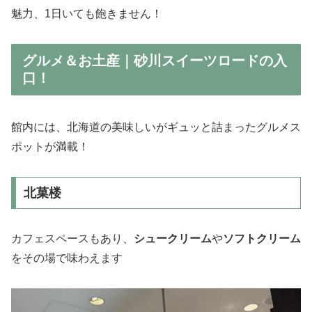
魅力、1日いても飽きません！
グルメ＆お土産｜砂川スイーツロードの入
口！
館内には、北海道の美味しいがギュッと詰まったグルメス
ポットが満載！
北菓楼
カフェスペースもあり、
シュークリーム
や
ソフトクリーム
をその場で味わえます