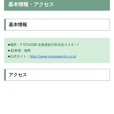
基本情報・アクセス
基本情報
■場所：〒073-0108 北海道砂川市北光３３６−７
■ 駐車場：無料
■公式サイト：
https://www.sunagawa-ho.co.jp/
アクセス