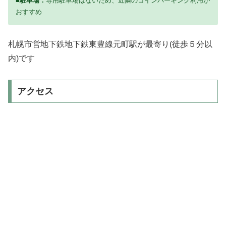
■駐車場：
専用駐車場はないため、近隣のコインパーキング利用が
おすすめ
札幌市営地下鉄地下鉄東豊線元町駅が最寄り(徒歩５分以
内)です
アクセス