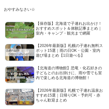
おやすみなさい☆
【保存版】北海道で子連れお出かけ！
おすすめスポット＆体験記事まとめ｜
室内・キャンプ・観光まで網羅
【2026年最新版】札幌の子連れ無料ス
ポット15選｜雨の日OK・公園・室内
遊び場まとめ【1日遊べる】
【北海道の博物館】恐竜・化石好きの
子どもとのお出掛けに、雨や雪でも室
内で楽しめる北海道の博物館！
【2026年最新版】札幌で子連れ温泉お
すすめ15選｜日帰りOK・予約可・赤
ちゃん歓迎まとめ