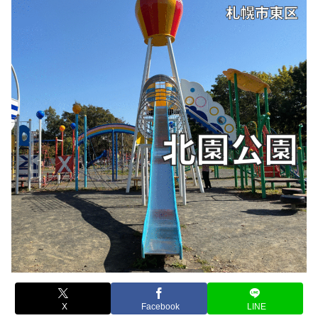
X
Facebook
LINE