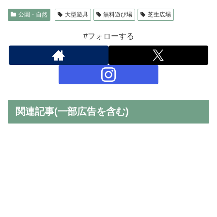
公園・自然
大型遊具
無料遊び場
芝生広場
#フォローする
関連記事(一部広告を含む)