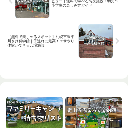
ビュー｜無料で学べる防災施設！幼児〜
小学生の楽しみ方ガイド
【無料で楽しめるスポット】札幌市豊平
川さけ科学館｜子連れに最高！エサやり
体験ができる穴場施設