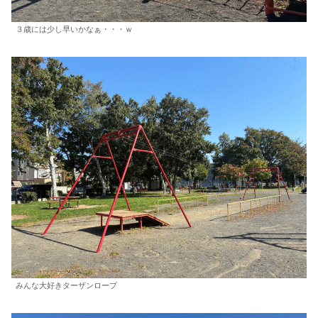
３歳には少し早いかなぁ・・・ｗ
みんな大好きターザンロープ