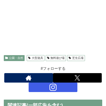
公園・自然
大型遊具
無料遊び場
芝生広場
#フォローする
関連記事(一部広告を含む)