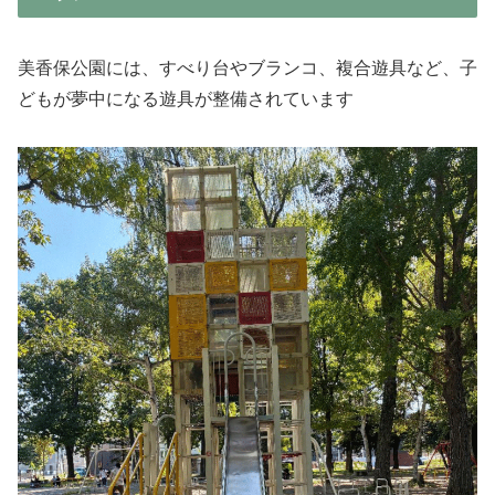
美香保公園には、すべり台やブランコ、複合遊具など、子
どもが夢中になる遊具が整備されています