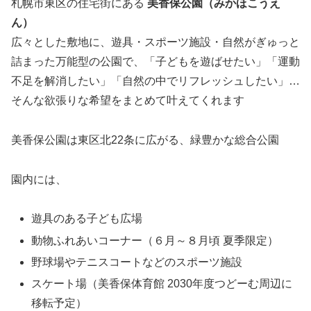
札幌市東区の住宅街にある
美香保公園（みかほこうえ
ん）
広々とした敷地に、遊具・スポーツ施設・自然がぎゅっと
詰まった万能型の公園で、「子どもを遊ばせたい」「運動
不足を解消したい」「自然の中でリフレッシュしたい」…
そんな欲張りな希望をまとめて叶えてくれます
美香保公園は東区北22条に広がる、緑豊かな総合公園
園内には、
遊具のある子ども広場
動物ふれあいコーナー（６月～８月頃 夏季限定）
野球場やテニスコートなどのスポーツ施設
スケート場（美香保体育館 2030年度つどーむ周辺に
移転予定）