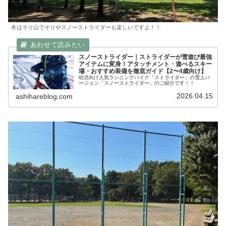
冬はそり山でそりやスノーストライダーも楽しいですよ！！
スノーストライダー｜ストライダーが雪遊び最強
アイテムに変身！アタッチメント・遊べるスキー
場・おすすめ装備を徹底ガイド【2〜4歳向け】
幼児向け人気ランニングバイク「ストライダー」の雪上バ
ージョン「スノーストライダー」のご紹介です！！
2026.04.15
ashihareblog.com