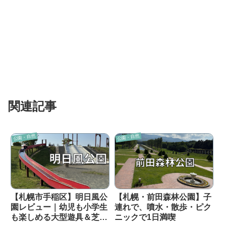
関連記事
公園・自然
公園・自然
【札幌市手稲区】明日風公
【札幌・前田森林公園】子
園レビュー｜幼児も小学生
連れで、噴水・散歩・ピク
も楽しめる大型遊具＆芝生
ニックで1日満喫