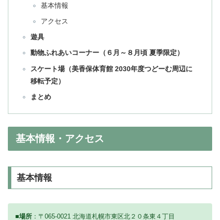
基本情報
アクセス
遊具
動物ふれあいコーナー（６月～８月頃 夏季限定）
スケート場（美香保体育館 2030年度つどーむ周辺に
移転予定）
まとめ
基本情報・アクセス
基本情報
■場所
：〒065-0021 北海道札幌市東区北２０条東４丁目